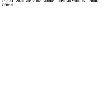
© 2024 - 2026 Alle rechten voorbehouden aan Wonders at Home
Official