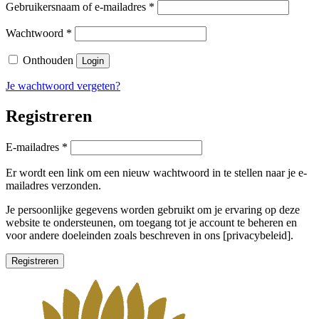
Vereist
Gebruikersnaam of e-mailadres
*
Vereist
Wachtwoord
*
Onthouden
Login
Je wachtwoord vergeten?
Registreren
Vereist
E-mailadres
*
Er wordt een link om een nieuw wachtwoord in te stellen naar je e-
mailadres verzonden.
Je persoonlijke gegevens worden gebruikt om je ervaring op deze
website te ondersteunen, om toegang tot je account te beheren en
voor andere doeleinden zoals beschreven in ons [privacybeleid].
Registreren