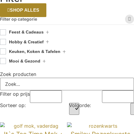
SHOP ALLES
Filter op categorie
Feest & Cadeaus
Hobby & Creatief
Keuken, Koken & Tafelen
Mooi & Gezond
Zoek producten
Filter op prijs
Sorteer op:
Volgorde: