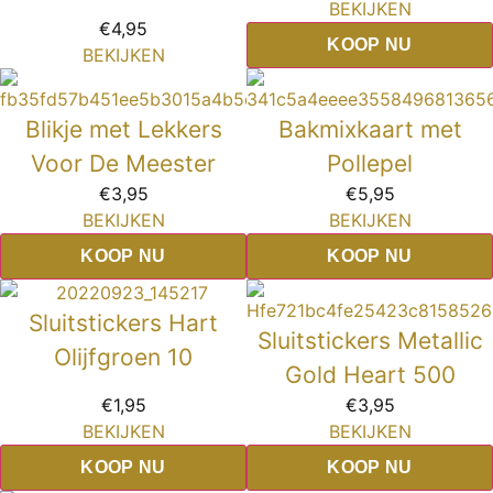
BEKIJKEN
€
4,95
KOOP NU
BEKIJKEN
Blikje met Lekkers
Bakmixkaart met
Voor De Meester
Pollepel
€
3,95
€
5,95
BEKIJKEN
BEKIJKEN
KOOP NU
KOOP NU
Sluitstickers Hart
Sluitstickers Metallic
Olijfgroen 10
Gold Heart 500
€
1,95
€
3,95
BEKIJKEN
BEKIJKEN
KOOP NU
KOOP NU