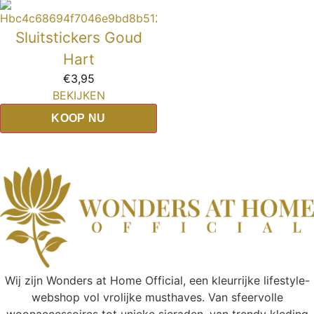
Sluitstickers Goud
Hart
€
3,95
BEKIJKEN
KOOP NU
Wij zijn Wonders at Home Official, een kleurrijke lifestyle-
webshop vol vrolijke musthaves. Van sfeervolle
woonaccessoires tot unieke sieraden, van trendy kleding