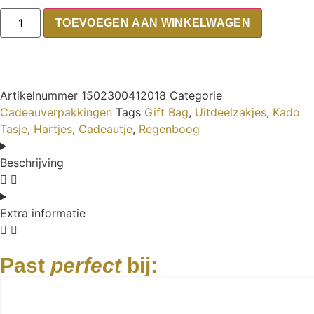
TOEVOEGEN AAN WINKELWAGEN
Artikelnummer
1502300412018
Categorie
Cadeauverpakkingen
Tags
Gift Bag
,
Uitdeelzakjes
,
Kado
Tasje
,
Hartjes
,
Cadeautje
,
Regenboog
Beschrijving
Extra informatie
Past
perfect
bij: