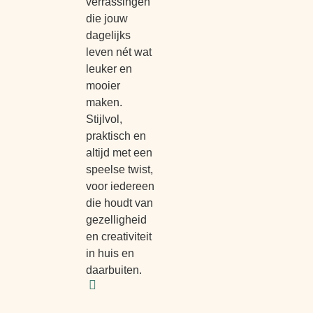
verrassingen
die jouw
dagelijks
leven nét wat
leuker en
mooier
maken.
Stijlvol,
praktisch en
altijd met een
speelse twist,
voor iedereen
die houdt van
gezelligheid
en creativiteit
in huis en
daarbuiten.