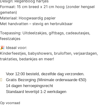
Design: Regenboog hartjes
Formaat: 15 cm breed x 21 cm hoog (zonder hengsel
gemeten)
Materiaal: Hoogwaardig papier
Met handvatten – stevig en herbruikbaar
Toepassing: Uitdeelzakjes, giftbags, cadeautasjes,
feestzakjes
🎉 Ideaal voor:
Kinderfeestjes, babyshowers, bruiloften, verjaardagen,
traktaties, bedankjes en meer!
Voor 12:00 besteld, dezelfde dag verzonden.
Gratis Bezorging (Minimale orderwaarde €50)
14 dagen herroepingsrecht
Standaard levertijd 1-2 werkdagen
Op voorraad