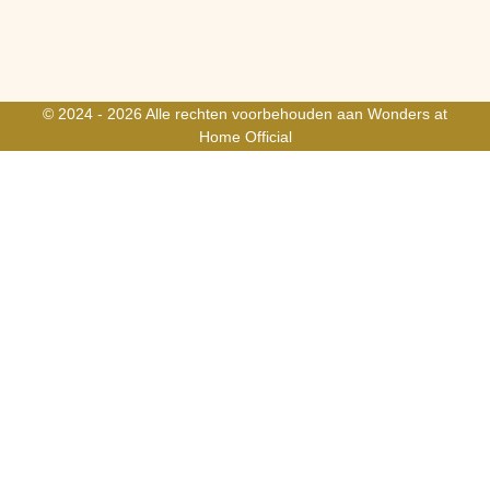
© 2024 - 2026 Alle rechten voorbehouden aan Wonders at
Home Official