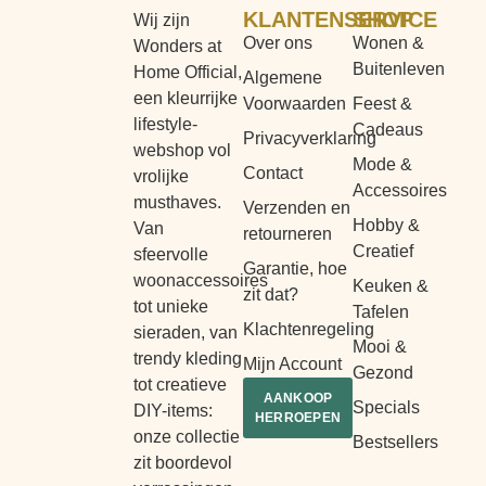
KLANTENSERVICE
SHOP
Wij zijn
Over ons
Wonen &
Wonders at
Buitenleven
Home Official,
Algemene
een kleurrijke
Voorwaarden
Feest &
lifestyle-
Cadeaus
Privacyverklaring
webshop vol
Mode &
Contact
vrolijke
Accessoires
musthaves.
Verzenden en
Hobby &
Van
retourneren
Creatief
sfeervolle
Garantie, hoe
woonaccessoires
Keuken &
zit dat?
tot unieke
Tafelen
Klachtenregeling
sieraden, van
Mooi &
trendy kleding
Mijn Account
Gezond
tot creatieve
AANKOOP
Specials
DIY-items:
HERROEPEN
onze collectie
Bestsellers
zit boordevol