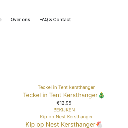
e
Over ons
FAQ & Contact
Teckel in Tent Kersthanger🎄
€
12,95
BEKIJKEN
Kip op Nest Kersthanger🐔