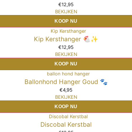
€
12,95
BEKIJKEN
KOOP NU
Kip Kersthanger 🐔✨
€
12,95
BEKIJKEN
KOOP NU
Ballonhond Hanger Goud 🐾
€
4,95
BEKIJKEN
KOOP NU
Discobal Kerstbal