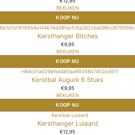
€
12,95
BEKIJKEN
KOOP NU
Kersthanger Bitches
€
9,95
BEKIJKEN
KOOP NU
Kerstbal Augurk 6 Stuks
€
9,95
BEKIJKEN
KOOP NU
Kersthanger Luiaard
€
12,95