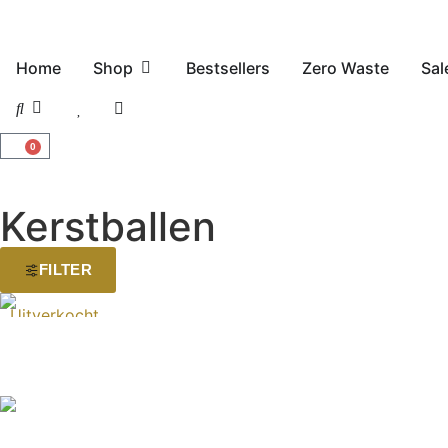
Home
Shop
Bestsellers
Zero Waste
Sal
0
Kerstballen
FILTER
Uitverkocht