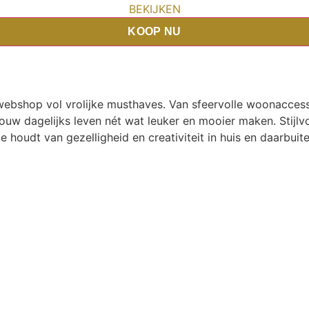
BEKIJKEN
KOOP NU
e-webshop vol vrolijke musthaves. Van sfeervolle woonaccess
ouw dagelijks leven nét wat leuker en mooier maken. Stijlvo
ie houdt van gezelligheid en creativiteit in huis en daarbuite