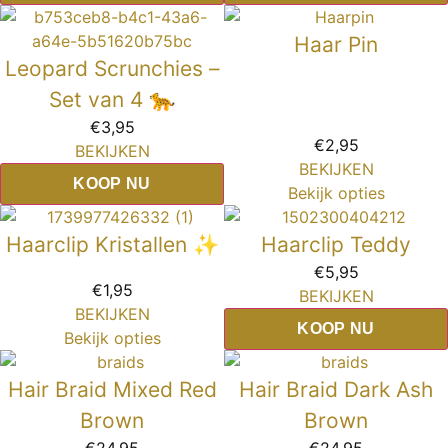
Haar Pin
Leopard Scrunchies –
Set van 4 🐆
€
3,95
€
2,95
BEKIJKEN
BEKIJKEN
KOOP NU
Bekijk opties
Haarclip Kristallen ✨
Haarclip Teddy
€
5,95
€
1,95
BEKIJKEN
BEKIJKEN
KOOP NU
Bekijk opties
Hair Braid Mixed Red
Hair Braid Dark Ash
Brown
Brown