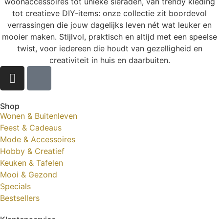
woonaccessoires tot unieke sieraden, van trendy kleding
tot creatieve DIY-items: onze collectie zit boordevol
verrassingen die jouw dagelijks leven nét wat leuker en
mooier maken. Stijlvol, praktisch en altijd met een speelse
twist, voor iedereen die houdt van gezelligheid en
creativiteit in huis en daarbuiten.
Shop
Wonen & Buitenleven
Feest & Cadeaus
Mode & Accessoires
Hobby & Creatief
Keuken & Tafelen
Mooi & Gezond
Specials
Bestsellers