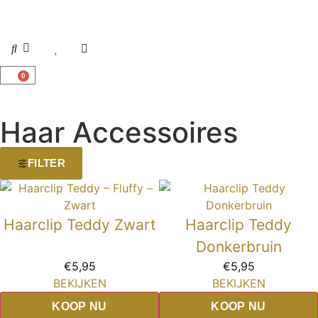
0
Haar Accessoires
FILTER
Haarclip Teddy Zwart
Haarclip Teddy
Donkerbruin
€
5,95
€
5,95
BEKIJKEN
BEKIJKEN
KOOP NU
KOOP NU