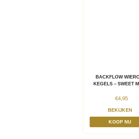
BACKFLOW WIER
KEGELS – SWEET 
€
4,95
BEKIJKEN
KOOP NU