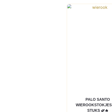
PALO SANTO
WIEROOKSTOKJES 
STUKS 🌿🔥