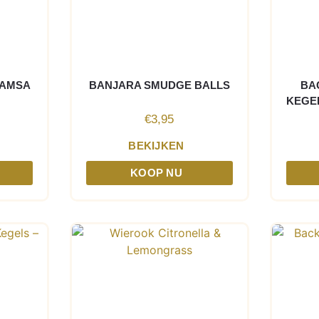
HAMSA
BANJARA SMUDGE BALLS
BA
KEGE
€
3,95
BEKIJKEN
KOOP NU