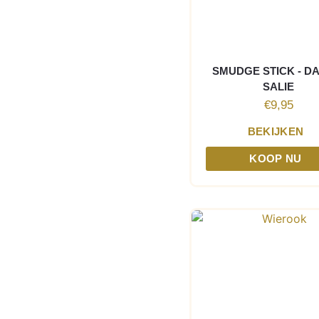
SMUDGE STICK - D
SALIE
€
9,95
BEKIJKEN
KOOP NU