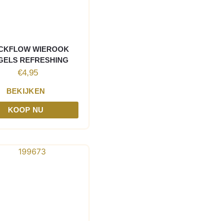
CKFLOW WIEROOK
GELS REFRESHING
€
4,95
BEKIJKEN
KOOP NU