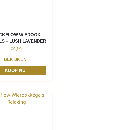
CKFLOW WIEROOK
LS – LUSH LAVENDER
€
4,95
BEKIJKEN
KOOP NU