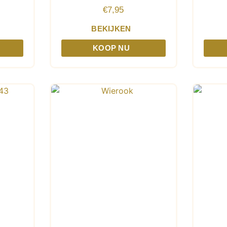
€
7,95
BEKIJKEN
KOOP NU