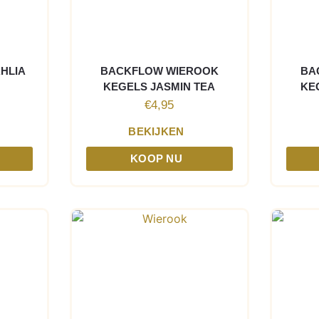
AHLIA
BACKFLOW WIEROOK
BA
KEGELS JASMIN TEA
KE
€
4,95
BEKIJKEN
KOOP NU