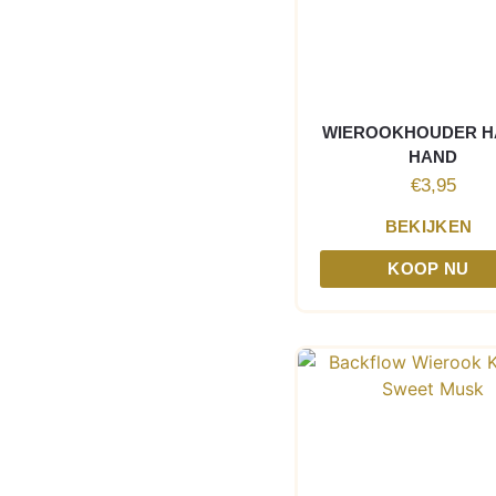
WIEROOKHOUDER 
HAND
€
3,95
BEKIJKEN
KOOP NU