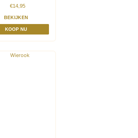
€
14,95
BEKIJKEN
KOOP NU