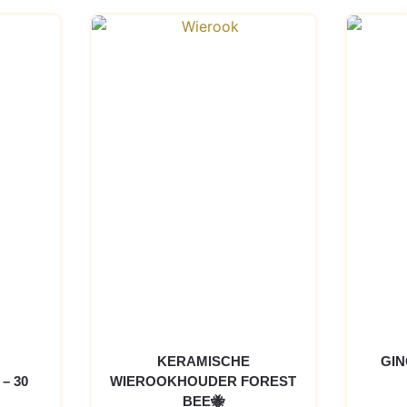
KERAMISCHE
GIN
– 30
WIEROOKHOUDER FOREST
BEE🐝