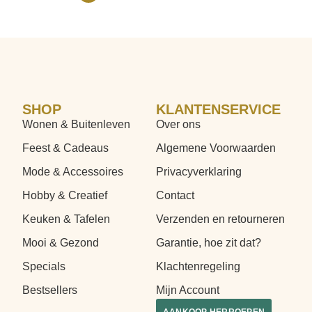
SHOP
KLANTENSERVICE
Wonen & Buitenleven
Over ons
Feest & Cadeaus
Algemene Voorwaarden
Mode & Accessoires
Privacyverklaring
Hobby & Creatief
Contact
Keuken & Tafelen
Verzenden en retourneren
Mooi & Gezond
Garantie, hoe zit dat?
Specials
Klachtenregeling
Bestsellers
Mijn Account
AANKOOP HERROEPEN