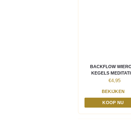
BACKFLOW WIER
KEGELS MEDITAT
€
4,95
BEKIJKEN
KOOP NU