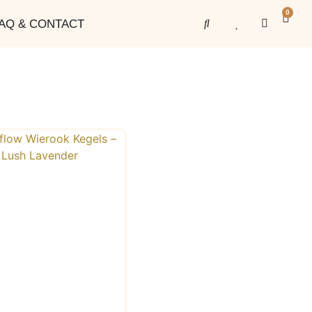
0
AQ & CONTACT