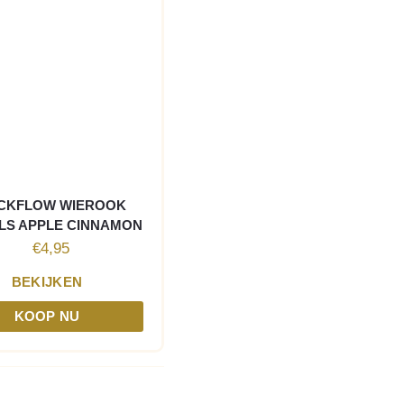
CKFLOW WIEROOK
LS APPLE CINNAMON
€
4,95
BEKIJKEN
KOOP NU