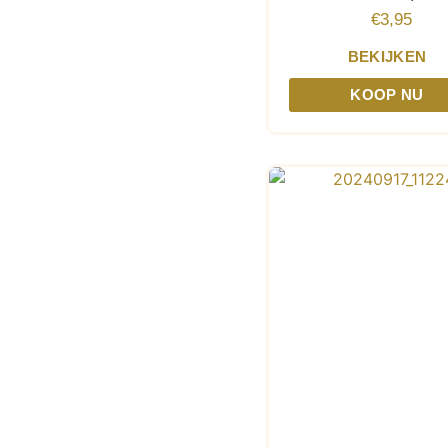
€
3,95
BEKIJKEN
KOOP NU