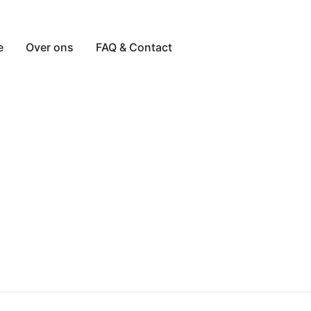
e
Over ons
FAQ & Contact