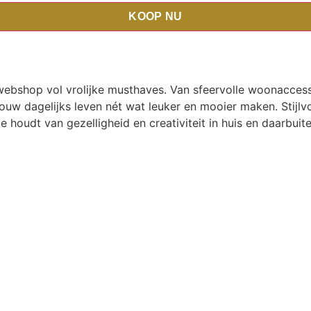
KOOP NU
e-webshop vol vrolijke musthaves. Van sfeervolle woonaccess
ouw dagelijks leven nét wat leuker en mooier maken. Stijlvo
ie houdt van gezelligheid en creativiteit in huis en daarbuite