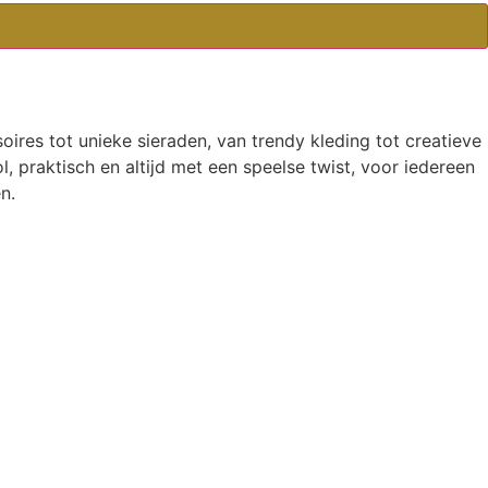
oires tot unieke sieraden, van trendy kleding tot creatieve
l, praktisch en altijd met een speelse twist, voor iedereen
n.