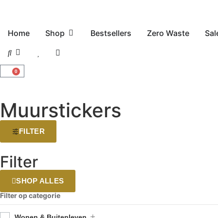
Home
Shop
Bestsellers
Zero Waste
Sal
0
Muurstickers
FILTER
Filter
SHOP ALLES
Filter op categorie
Wonen & Buitenleven