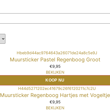
Muursticker Pastel Regenboog Groot
€
9,95
BEKIJKEN
KOOP NU
Muursticker Regenboog Hartjes met Vogeltje
€
9,95
BEKIJKEN