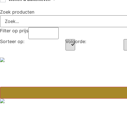
Zoek producten
Filter op prijs
Sorteer op:
Volgorde: