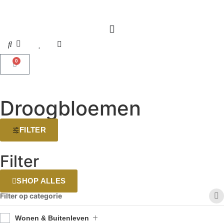
0
Droogbloemen
FILTER
Filter
SHOP ALLES
Filter op categorie
Wonen & Buitenleven