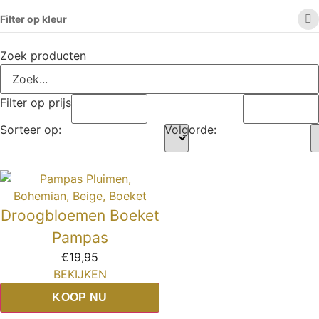
Filter op kleur
Zoek producten
Filter op prijs
Sorteer op:
Volgorde:
Droogbloemen Boeket
Pampas
€
19,95
BEKIJKEN
KOOP NU