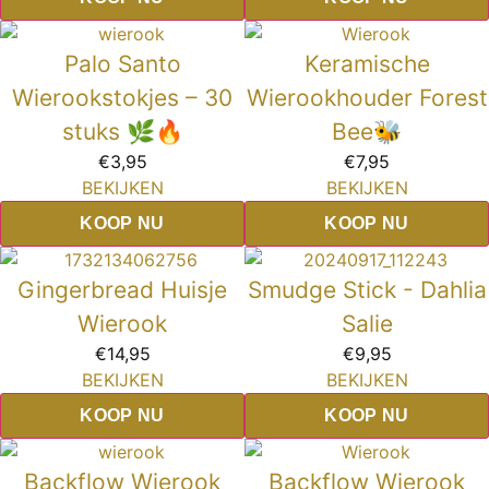
Palo Santo
Keramische
Wierookstokjes – 30
Wierookhouder Forest
stuks 🌿🔥
Bee🐝
€
3,95
€
7,95
BEKIJKEN
BEKIJKEN
KOOP NU
KOOP NU
Gingerbread Huisje
Smudge Stick - Dahlia
Wierook
Salie
€
14,95
€
9,95
BEKIJKEN
BEKIJKEN
KOOP NU
KOOP NU
Backflow Wierook
Backflow Wierook