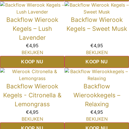
Backflow Wierook
Backflow Wierook
Kegels – Lush
Kegels – Sweet Musk
Lavender
€
4,95
€
4,95
BEKIJKEN
BEKIJKEN
KOOP NU
KOOP NU
Backflow Wierook
Backflow
Kegels - Citronella &
Wierookkegels –
Lemongrass
Relaxing
€
4,95
€
4,95
BEKIJKEN
BEKIJKEN
KOOP NU
KOOP NU