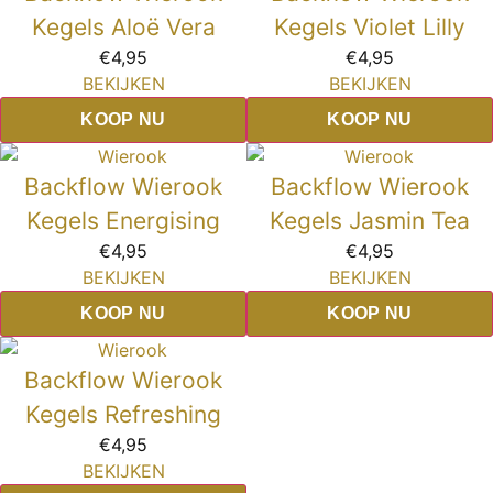
Kegels Aloë Vera
Kegels Violet Lilly
€
4,95
€
4,95
BEKIJKEN
BEKIJKEN
KOOP NU
KOOP NU
Backflow Wierook
Backflow Wierook
Kegels Energising
Kegels Jasmin Tea
€
4,95
€
4,95
BEKIJKEN
BEKIJKEN
KOOP NU
KOOP NU
Backflow Wierook
Kegels Refreshing
€
4,95
BEKIJKEN