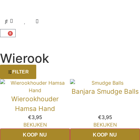
0
Wierook
FILTER
Banjara Smudge Balls
Wierookhouder
Hamsa Hand
€
3,95
€
3,95
BEKIJKEN
BEKIJKEN
KOOP NU
KOOP NU