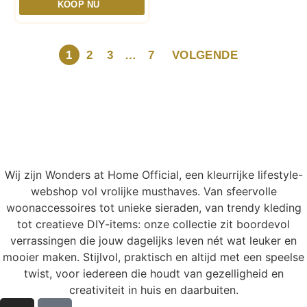
KOOP NU
1
2
3
…
7
VOLGENDE
Wij zijn Wonders at Home Official, een kleurrijke lifestyle-
webshop vol vrolijke musthaves. Van sfeervolle
woonaccessoires tot unieke sieraden, van trendy kleding
tot creatieve DIY-items: onze collectie zit boordevol
verrassingen die jouw dagelijks leven nét wat leuker en
mooier maken. Stijlvol, praktisch en altijd met een speelse
twist, voor iedereen die houdt van gezelligheid en
creativiteit in huis en daarbuiten.