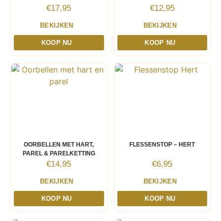
€
17,95
€
12,95
BEKIJKEN
BEKIJKEN
KOOP NU
KOOP NU
OORBELLEN MET HART,
FLESSENSTOP – HERT
PAREL & PARELKETTING
€
14,95
€
6,95
BEKIJKEN
BEKIJKEN
KOOP NU
KOOP NU