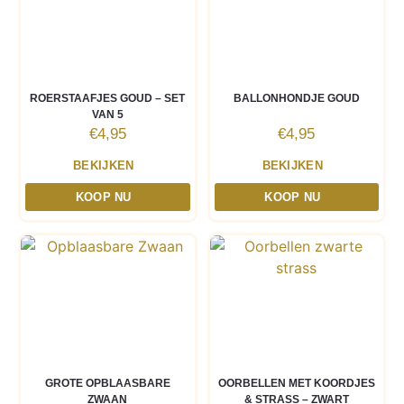
ROERSTAAFJES GOUD – SET
BALLONHONDJE GOUD
VAN 5
€
4,95
€
4,95
BEKIJKEN
BEKIJKEN
KOOP NU
KOOP NU
GROTE OPBLAASBARE
OORBELLEN MET KOORDJES
ZWAAN
& STRASS – ZWART