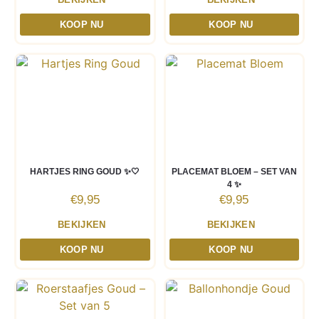
KOOP NU
KOOP NU
HARTJES RING GOUD ✨🤍
PLACEMAT BLOEM – SET VAN
4 ✨
€
9,95
€
9,95
BEKIJKEN
BEKIJKEN
KOOP NU
KOOP NU