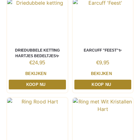
DRIEDUBBELE KETTING
EARCUFF "FEEST"✨
HARTJES BEDELTJES✨
€
24,95
€
9,95
BEKIJKEN
BEKIJKEN
KOOP NU
KOOP NU