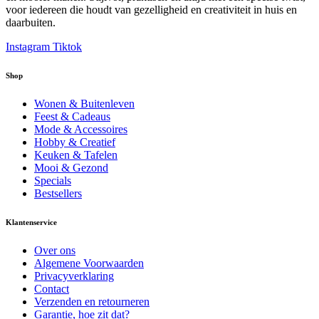
voor iedereen die houdt van gezelligheid en creativiteit in huis en
daarbuiten.
Instagram
Tiktok
Shop
Wonen & Buitenleven
Feest & Cadeaus
Mode & Accessoires
Hobby & Creatief
Keuken & Tafelen
Mooi & Gezond
Specials
Bestsellers
Klantenservice
Over ons
Algemene Voorwaarden
Privacyverklaring
Contact
Verzenden en retourneren
Garantie, hoe zit dat?