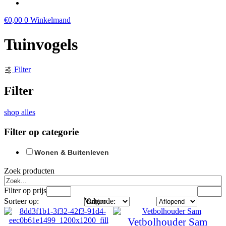
€
0,00
0
Winkelmand
Tuinvogels
Filter
Filter
shop alles
Filter op categorie
Wonen & Buitenleven
Zoek producten
Filter op prijs
Sorteer op:
Volgorde:
Vetbolhouder Sam