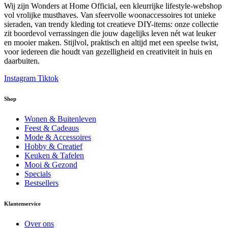
Wij zijn Wonders at Home Official, een kleurrijke lifestyle-webshop
vol vrolijke musthaves. Van sfeervolle woonaccessoires tot unieke
sieraden, van trendy kleding tot creatieve DIY-items: onze collectie
zit boordevol verrassingen die jouw dagelijks leven nét wat leuker
en mooier maken. Stijlvol, praktisch en altijd met een speelse twist,
voor iedereen die houdt van gezelligheid en creativiteit in huis en
daarbuiten.
Instagram
Tiktok
Shop
Wonen & Buitenleven
Feest & Cadeaus
Mode & Accessoires
Hobby & Creatief
Keuken & Tafelen
Mooi & Gezond
Specials
Bestsellers
Klantenservice
Over ons