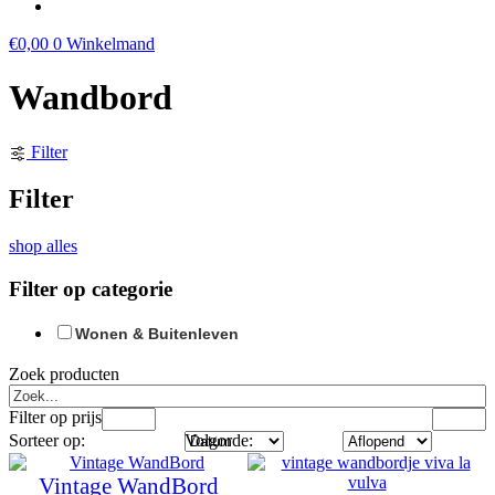
€
0,00
0
Winkelmand
Wandbord
Filter
Filter
shop alles
Filter op categorie
Wonen & Buitenleven
Zoek producten
Filter op prijs
Sorteer op:
Volgorde:
Vintage WandBord