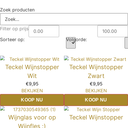
Zoek producten
Filter op prijs
Sorteer op:
Volgorde:
Teckel Wijnstopper
Teckel Wijnstopper
Wit
Zwart
€
9,95
€
9,95
BEKIJKEN
BEKIJKEN
KOOP NU
KOOP NU
Wijnglas voor op
Teckel Wijnstopper
Wijnfles :)