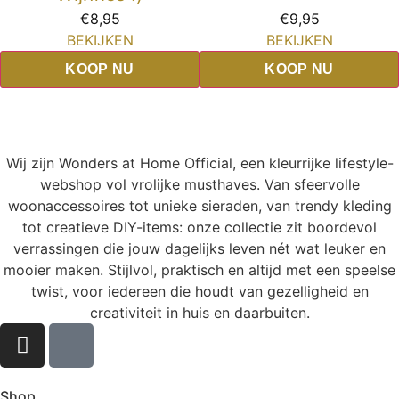
€
8,95
€
9,95
BEKIJKEN
BEKIJKEN
KOOP NU
KOOP NU
Wij zijn Wonders at Home Official, een kleurrijke lifestyle-
webshop vol vrolijke musthaves. Van sfeervolle
woonaccessoires tot unieke sieraden, van trendy kleding
tot creatieve DIY-items: onze collectie zit boordevol
verrassingen die jouw dagelijks leven nét wat leuker en
mooier maken. Stijlvol, praktisch en altijd met een speelse
twist, voor iedereen die houdt van gezelligheid en
creativiteit in huis en daarbuiten.
Shop