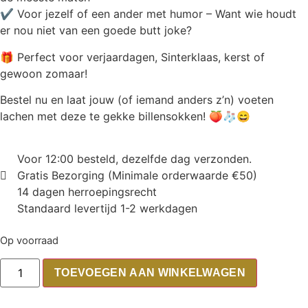
✔ Voor jezelf of een ander met humor – Want wie houdt
er nou niet van een goede butt joke?
🎁 Perfect voor verjaardagen, Sinterklaas, kerst of
gewoon zomaar!
Bestel nu en laat jouw (of iemand anders z’n) voeten
lachen met deze te gekke billensokken! 🍑🧦😄
Voor 12:00 besteld, dezelfde dag verzonden.
Gratis Bezorging (Minimale orderwaarde €50)
14 dagen herroepingsrecht
Standaard levertijd 1-2 werkdagen
Op voorraad
TOEVOEGEN AAN WINKELWAGEN