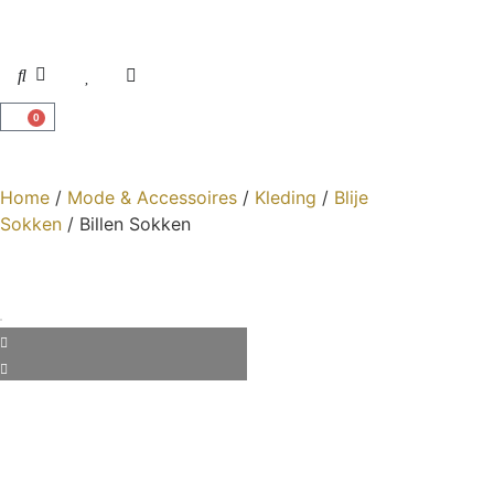
0
Home
/
Mode & Accessoires
/
Kleding
/
Blije
Sokken
/ Billen Sokken