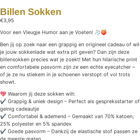
Billen Sokken
€
3,95
Voor een Vleugje Humor aan je Voeten! 🧦🍑
Ben jij op zoek naar een grappig en origineel cadeau of wil
je jouw sokkenlade wat extra pit geven? Dan zijn deze
billensokken precies wat je zoekt! Met hun hilarische print
en comfortabele pasvorm zijn ze een echte eyecatcher –
of je ze nu stiekem in je schoenen verstopt of vol trots
showt.
💖 Waarom jij deze sokken wilt:
✔ Grappig & uniek design – Perfect als gespreksstarter of
geinig cadeautje
✔ Comfortabel & ademend – Gemaakt van 70% katoen,
25% polyester en 5% spandex
✔ Goede pasvorm – Dankzij de elastische stof passen ze
de meeste maten