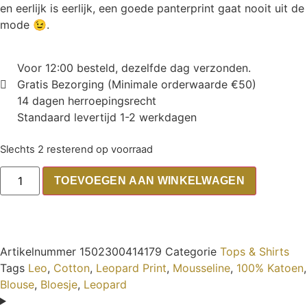
en eerlijk is eerlijk, een goede panterprint gaat nooit uit de
mode 😉.
Voor 12:00 besteld, dezelfde dag verzonden.
Gratis Bezorging (Minimale orderwaarde €50)
14 dagen herroepingsrecht
Standaard levertijd 1-2 werkdagen
Slechts 2 resterend op voorraad
TOEVOEGEN AAN WINKELWAGEN
Artikelnummer
1502300414179
Categorie
Tops & Shirts
Tags
Leo
,
Cotton
,
Leopard Print
,
Mousseline
,
100% Katoen
,
Blouse
,
Bloesje
,
Leopard