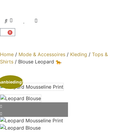
0
Home
/
Mode & Accessoires
/
Kleding
/
Tops &
Shirts
/ Blouse Leopard 🐆
Aanbieding!