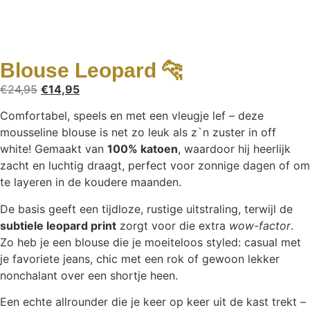
Blouse Leopard 🐆
€
24,95
€
14,95
Comfortabel, speels en met een vleugje lef – deze
mousseline blouse is net zo leuk als z`n zuster in off
white! Gemaakt van
100% katoen
, waardoor hij heerlijk
zacht en luchtig draagt, perfect voor zonnige dagen of om
te layeren in de koudere maanden.
De basis geeft een tijdloze, rustige uitstraling, terwijl de
subtiele leopard print
zorgt voor die extra
wow-factor
.
Zo heb je een blouse die je moeiteloos styled: casual met
je favoriete jeans, chic met een rok of gewoon lekker
nonchalant over een shortje heen.
Een echte allrounder die je keer op keer uit de kast trekt –