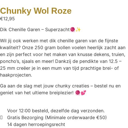
Chunky Wol Roze
€
12,95
Dik Chenille Garen – Superzacht🧶✨
Wil jij ook werken met dik chenille garen van de fijnste
kwaliteit? Onze 250 gram bollen voelen heerlijk zacht aan
en zijn perfect voor het maken van knusse dekens, truien,
poncho’s, sjaals en meer! Dankzij de pendikte van 12.5 –
25 mm creëer je in een mum van tijd prachtige brei- of
haakprojecten.
Ga aan de slag met jouw chunky creaties – bestel nu en
geniet van het ultieme breiplezier! 🧶💕
Voor 12:00 besteld, dezelfde dag verzonden.
Gratis Bezorging (Minimale orderwaarde €50)
14 dagen herroepingsrecht