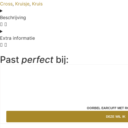
Cross
,
Kruisje
,
Kruis
Beschrijving
Extra informatie
Past
perfect
bij:
OORBEL EARCUFF MET R
DEZE WIL IK