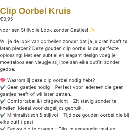
Clip Oorbel Kruis
€
3,95
voor een Stijlvolle Look zonder Gaatjes! ✨
Wil je de look van oorbellen zonder dat je je oren hoeft te
laten piercen? Deze gouden clip oorbel is de perfecte
oplossing! Met een subtiel en elegant design voeg je
moeiteloos een vleugje stijl toe aan elke outfit, zonder
gedoe.
💖 Waarom jij deze clip oorbel nodig hebt?
✔ Geen gaatjes nodig – Perfect voor iedereen die geen
gaatjes heeft of wil laten zetten.
✔ Comfortabel & lichtgewicht – Zit stevig zonder te
knellen, ideaal voor dagelijks gebruik.
✔ Minimalistisch & stijlvol – Tijdloze gouden oorbel die bij
elke outfit past.
✔ Eenvoudig te dragen – Clip ‘m eenvoudig vast en