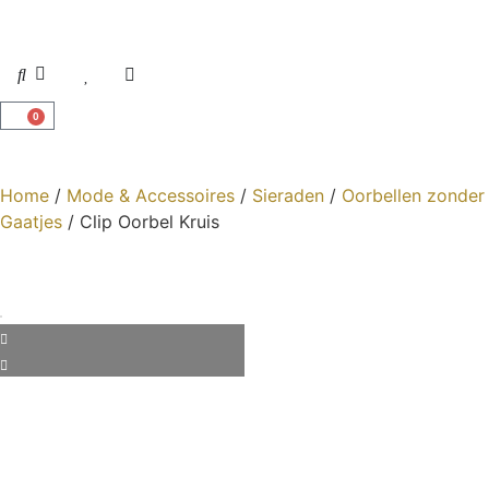
0
Home
/
Mode & Accessoires
/
Sieraden
/
Oorbellen zonder
Gaatjes
/ Clip Oorbel Kruis