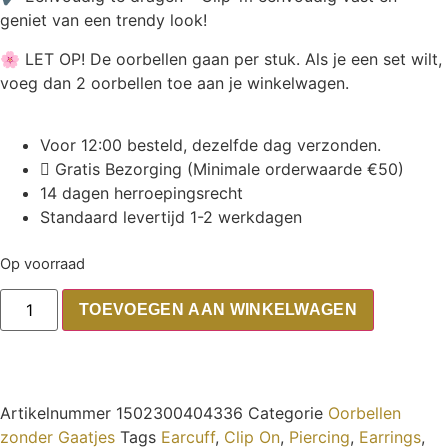
geniet van een trendy look!
🌸 LET OP! De oorbellen gaan per stuk. Als je een set wilt,
voeg dan 2 oorbellen toe aan je winkelwagen.
Voor 12:00 besteld, dezelfde dag verzonden.
Gratis Bezorging (Minimale orderwaarde €50)
14 dagen herroepingsrecht
Standaard levertijd 1-2 werkdagen
Op voorraad
TOEVOEGEN AAN WINKELWAGEN
Artikelnummer
1502300404336
Categorie
Oorbellen
zonder Gaatjes
Tags
Earcuff
,
Clip On
,
Piercing
,
Earrings
,