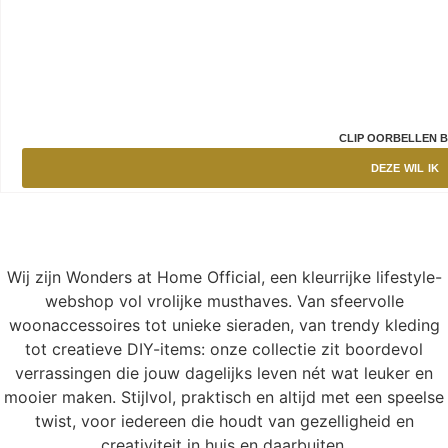
CLIP OORBELLEN 
DEZE WIL IK
Wij zijn Wonders at Home Official, een kleurrijke lifestyle-
webshop vol vrolijke musthaves. Van sfeervolle
woonaccessoires tot unieke sieraden, van trendy kleding
tot creatieve DIY-items: onze collectie zit boordevol
verrassingen die jouw dagelijks leven nét wat leuker en
mooier maken. Stijlvol, praktisch en altijd met een speelse
twist, voor iedereen die houdt van gezelligheid en
creativiteit in huis en daarbuiten.