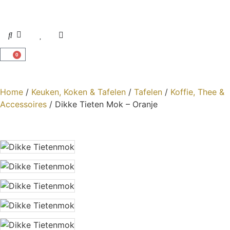
0
Home
/
Keuken, Koken & Tafelen
/
Tafelen
/
Koffie, Thee &
Accessoires
/ Dikke Tieten Mok – Oranje