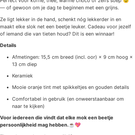
Perfect voor koffie, thee, warme choco of zelfs soep 😉
— of gewoon om je dag te beginnen met een grijns.
Ze ligt lekker in de hand, schenkt nóg lekkerder in en
maakt elke slok net een beetje leuker. Cadeau voor jezelf
of iemand die van tieten houd? Dit is een winnaar!
Details
Afmetingen: 15,5 cm breed (incl. oor) × 9 cm hoog ×
13 cm diep
Keramiek
Mooie oranje tint met spikkeltjes en gouden details
Comfortabel in gebruik (en onweerstaanbaar om
naar te kijken)
Voor iedereen die vindt dat elke mok een beetje
persoonlijkheid mag hebben.
☕💖