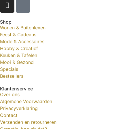
Shop
Wonen & Buitenleven
Feest & Cadeaus
Mode & Accessoires
Hobby & Creatief
Keuken & Tafelen
Mooi & Gezond
Specials
Bestsellers
Klantenservice
Over ons
Algemene Voorwaarden
Privacyverklaring
Contact
Verzenden en retourneren
Garantie, hoe zit dat?