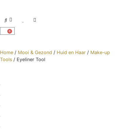
0
Home
/
Mooi & Gezond
/
Huid en Haar
/
Make-up
Tools
/ Eyeliner Tool