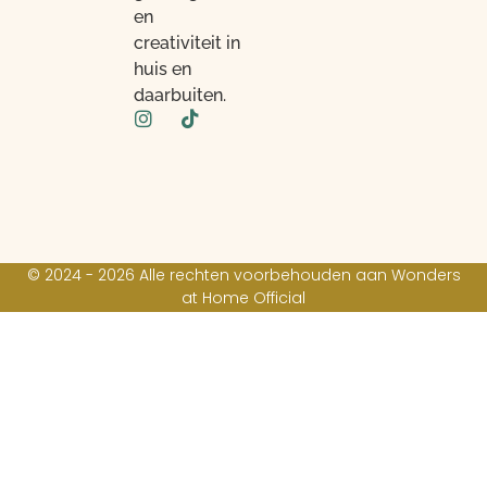
en
creativiteit in
huis en
daarbuiten.
© 2024 - 2026 Alle rechten voorbehouden aan Wonders
at Home Official