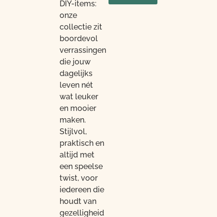
DIY-items:
onze
collectie zit
boordevol
verrassingen
die jouw
dagelijks
leven nét
wat leuker
en mooier
maken.
Stijlvol,
praktisch en
altijd met
een speelse
twist, voor
iedereen die
houdt van
gezelligheid