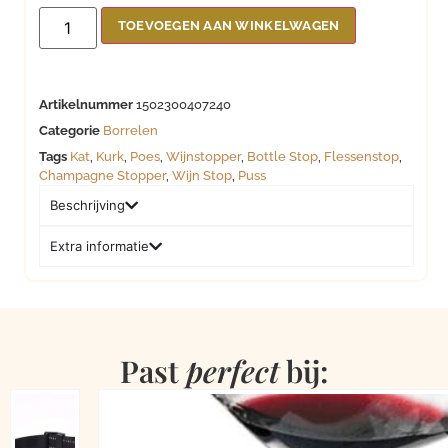
TOEVOEGEN AAN WINKELWAGEN
Artikelnummer
1502300407240
Categorie
Borrelen
Tags
Kat
,
Kurk
,
Poes
,
Wijnstopper
,
Bottle Stop
,
Flessenstop
,
Champagne Stopper
,
Wijn Stop
,
Puss
Beschrijving
Extra informatie
Past
perfect
bij: