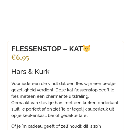
FLESSENSTOP – KAT
€
6,95
Hars & Kurk
Voor iedereen die vindt dat een fles wijn een beetje
gezelligheid verdient. Deze kat flessenstop geeft je
fles meteen een charmante uitstraling.
Gemaakt van stevige hars met een kurken onderkant
sluit ’ie perfect af en ziet ’ie er tegelijk superleuk uit
op je keukenkast, bar of gedekte tafel.
Of je ’m cadeau geeft of zelf houdt: dit is zo’n