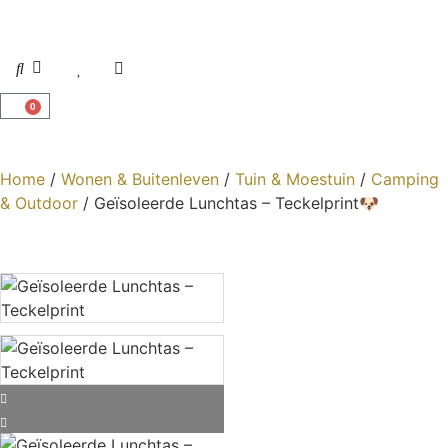
0
Home
/
Wonen & Buitenleven
/
Tuin & Moestuin
/
Camping
& Outdoor
/ Geïsoleerde Lunchtas – Teckelprint🐶