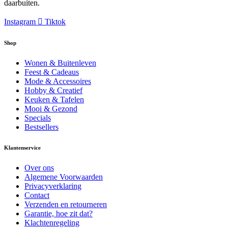
daarbuiten.
Instagram
Tiktok
Shop
Wonen & Buitenleven
Feest & Cadeaus
Mode & Accessoires
Hobby & Creatief
Keuken & Tafelen
Mooi & Gezond
Specials
Bestsellers
Klantenservice
Over ons
Algemene Voorwaarden
Privacyverklaring
Contact
Verzenden en retourneren
Garantie, hoe zit dat?
Klachtenregeling