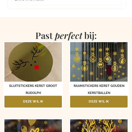
Past
perfect
bij:
SLUITSTICKERS KERST GROOT
RAAMSTICKERS KERST GOUDEN
RUDOLPH
KERSTBALLEN
DEZE WIL IK
DEZE WIL IK