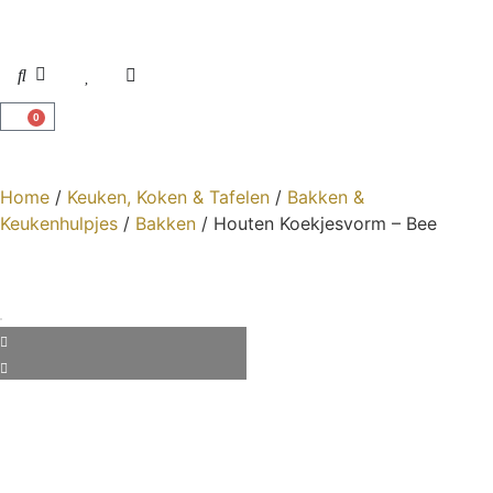
0
Home
/
Keuken, Koken & Tafelen
/
Bakken &
Keukenhulpjes
/
Bakken
/ Houten Koekjesvorm – Bee