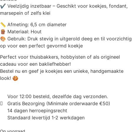
✔ Veelzijdig inzetbaar – Geschikt voor koekjes, fondant,
marsepein of zelfs klei
📏 Afmeting: 6,5 cm diameter
🪵 Materiaal: Hout
🎨 Gebruik: Druk stevig in uitgerold deeg en til voorzichtig
op voor een perfect gevormd koekje
Perfect voor thuisbakkers, hobbyisten of als origineel
cadeau voor een bakliefhebber!
Bestel nu en geef je koekjes een unieke, handgemaakte
look! 🍪
Voor 12:00 besteld, dezelfde dag verzonden.
Gratis Bezorging (Minimale orderwaarde €50)
14 dagen herroepingsrecht
Standaard levertijd 1-2 werkdagen
Op voorraad