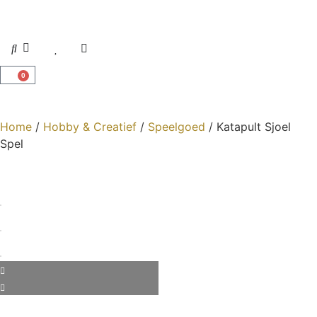
0
Home
/
Hobby & Creatief
/
Speelgoed
/ Katapult Sjoel
Spel