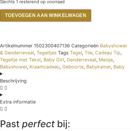
Slechts 1 resterend op voorraad
TOEVOEGEN AAN WINKELWAGEN
Artikelnummer
1502300407136
Categorieën
Babyshower
& Genderreveal
,
Tegeltjes
Tags
Tegel
,
Tile
,
Cadeau Tip
,
Tegeltje met Tekst
,
Baby Girl
,
Genderreveal
,
Meisje
,
Babyshower
,
Kraamcadeau
,
Geboorte
,
Babykamer
,
Baby
Beschrijving
Extra informatie
Past
perfect
bij: