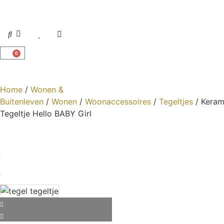
0
Home
/
Wonen &
Buitenleven
/
Wonen
/
Woonaccessoires
/
Tegeltjes
/ Keram
Tegeltje Hello BABY Girl