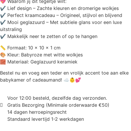
💖 Waarom jij dit tegeltje wilt:
✔ Lief design – Zachte kleuren en dromerige wolkjes
✔ Perfect kraamcadeau – Origineel, stijlvol en blijvend
✔ Mooi geglazuurd – Met subtiele glans voor een luxe
uitstraling
✔ Makkelijk neer te zetten of op te hangen
📏 Formaat: 10 x 10 x 1 cm
🎨 Kleur: Babyroze met witte wolkjes
🧱 Materiaal: Geglazuurd keramiek
Bestel nu en voeg een teder en vrolijk accent toe aan elke
babykamer of cadeaumand! ☁️👶💕
Voor 12:00 besteld, dezelfde dag verzonden.
Gratis Bezorging (Minimale orderwaarde €50)
14 dagen herroepingsrecht
Standaard levertijd 1-2 werkdagen