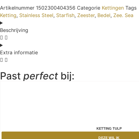
Artikelnummer
1502300404356
Categorie
Kettingen
Tags
Ketting
,
Stainless Steel
,
Starfish
,
Zeester
,
Bedel
,
Zee. Sea
Beschrijving
Extra informatie
Past
perfect
bij:
KETTING TULP
DEZE WIL IK