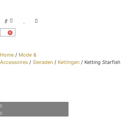
0
Home
/
Mode &
Accessoires
/
Sieraden
/
Kettingen
/ Ketting Starfish