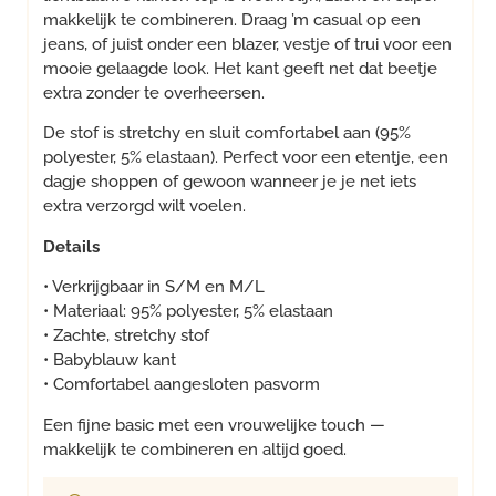
makkelijk te combineren. Draag ’m casual op een
jeans, of juist onder een blazer, vestje of trui voor een
mooie gelaagde look. Het kant geeft net dat beetje
extra zonder te overheersen.
De stof is stretchy en sluit comfortabel aan (95%
polyester, 5% elastaan). Perfect voor een etentje, een
dagje shoppen of gewoon wanneer je je net iets
extra verzorgd wilt voelen.
Details
• Verkrijgbaar in S/M en M/L
• Materiaal: 95% polyester, 5% elastaan
• Zachte, stretchy stof
• Babyblauw kant
• Comfortabel aangesloten pasvorm
Een fijne basic met een vrouwelijke touch —
makkelijk te combineren en altijd goed.