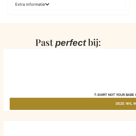
Extra informatie
Past
bij:
perfect
T-SHIRT NOT YOUR BABE 
DEZE WIL I