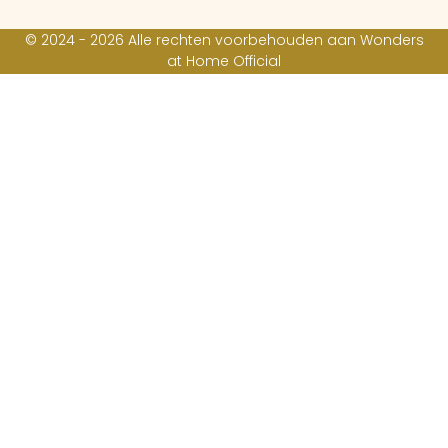
© 2024 - 2026 Alle rechten voorbehouden aan Wonders
at Home Official