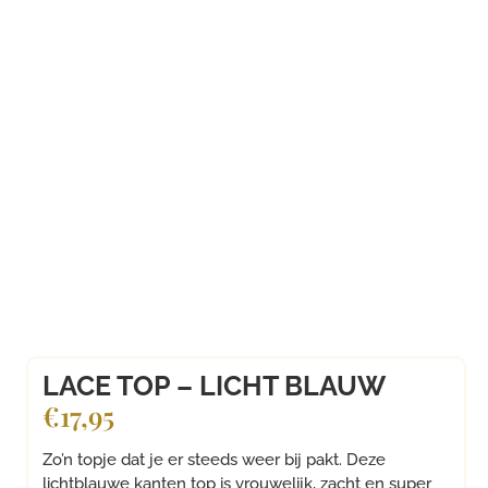
LACE TOP – LICHT BLAUW
€
17,95
Zo’n topje dat je er steeds weer bij pakt. Deze
lichtblauwe kanten top is vrouwelijk, zacht en super