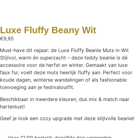
Luxe Fluffy Beany Wit
€
9,95
Must-have dit najaar: de Luxe Fluffy Beanie Muts in Wit
Stijlvol, warm én superzacht – deze teddy beanie is dé
accessoire voor de herfst en winter. Gemaakt van luxe
faux fur, voelt deze muts heerlijk fluffy aan. Perfect voor
koude dagen, winterse wandelingen of als fashionable
toevoeging aan je festivaloutfit.
Beschikbaar in meerdere kleuren, dus mix & match naar
hartenlust!
Geef je look een cozy upgrade met deze stijlvolle beanie!
Voor 12:00 besteld, dezelfde dag verzonden.