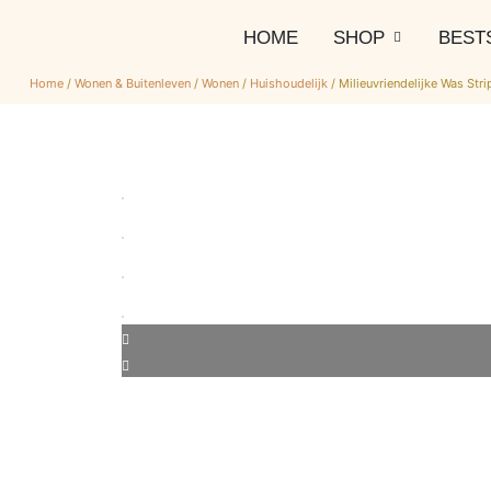
HOME
SHOP
BEST
Home
/
Wonen & Buitenleven
/
Wonen
/
Huishoudelijk
/ Milieuvriendelijke Was Stri