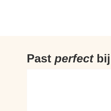
Past
perfect
bij