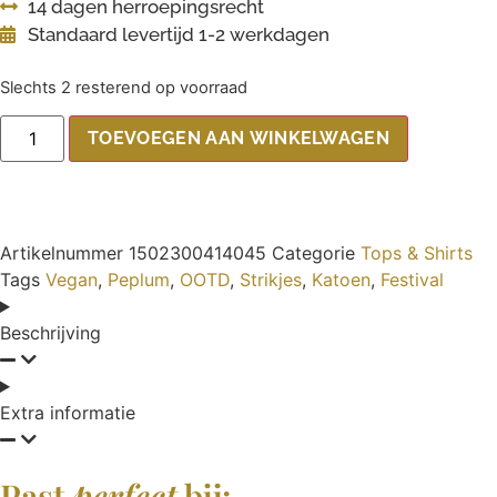
14 dagen herroepingsrecht
Standaard levertijd 1-2 werkdagen
Slechts 2 resterend op voorraad
TOEVOEGEN AAN WINKELWAGEN
Artikelnummer
1502300414045
Categorie
Tops & Shirts
Tags
Vegan
,
Peplum
,
OOTD
,
Strikjes
,
Katoen
,
Festival
Beschrijving
Extra informatie
Past
perfect
bij: