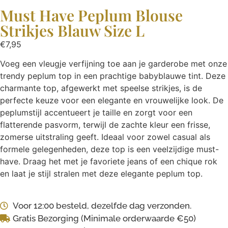
Must Have Peplum Blouse
Strikjes Blauw Size L
€
7,95
Voeg een vleugje verfijning toe aan je garderobe met onze
trendy peplum top in een prachtige babyblauwe tint. Deze
charmante top, afgewerkt met speelse strikjes, is de
perfecte keuze voor een elegante en vrouwelijke look. De
peplumstijl accentueert je taille en zorgt voor een
flatterende pasvorm, terwijl de zachte kleur een frisse,
zomerse uitstraling geeft. Ideaal voor zowel casual als
formele gelegenheden, deze top is een veelzijdige must-
have. Draag het met je favoriete jeans of een chique rok
en laat je stijl stralen met deze elegante peplum top.
Voor 12:00 besteld, dezelfde dag verzonden.
Gratis Bezorging (Minimale orderwaarde €50)