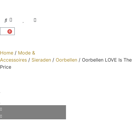
0
Home
/
Mode &
Accessoires
/
Sieraden
/
Oorbellen
/ Oorbellen LOVE Is The
Price