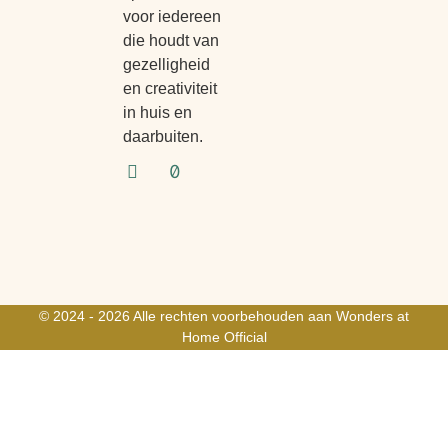
voor iedereen
die houdt van
gezelligheid
en creativiteit
in huis en
daarbuiten.
© 2024 - 2026 Alle rechten voorbehouden aan Wonders at
Home Official