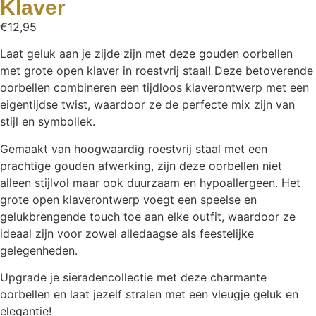
Klaver
€
12,95
Laat geluk aan je zijde zijn met deze gouden oorbellen
met grote open klaver in roestvrij staal! Deze betoverende
oorbellen combineren een tijdloos klaverontwerp met een
eigentijdse twist, waardoor ze de perfecte mix zijn van
stijl en symboliek.
Gemaakt van hoogwaardig roestvrij staal met een
prachtige gouden afwerking, zijn deze oorbellen niet
alleen stijlvol maar ook duurzaam en hypoallergeen. Het
grote open klaverontwerp voegt een speelse en
gelukbrengende touch toe aan elke outfit, waardoor ze
ideaal zijn voor zowel alledaagse als feestelijke
gelegenheden.
Upgrade je sieradencollectie met deze charmante
oorbellen en laat jezelf stralen met een vleugje geluk en
elegantie!