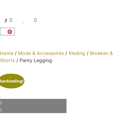
0
Home
/
Mode & Accessoires
/
Kleding
/
Broeken &
Shorts
/ Panty Legging
Aanbieding!