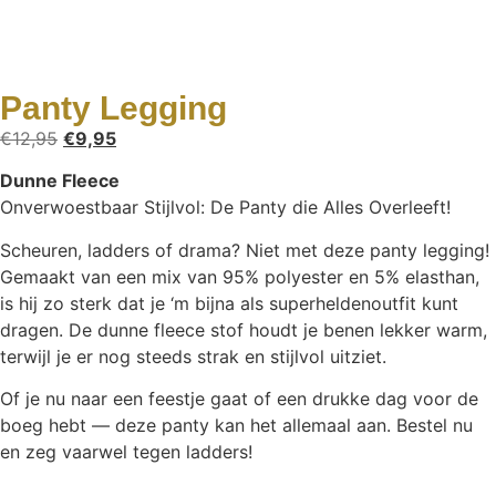
Panty Legging
€
12,95
€
9,95
Dunne Fleece
Onverwoestbaar Stijlvol: De Panty die Alles Overleeft!
Scheuren, ladders of drama? Niet met deze panty legging!
Gemaakt van een mix van 95% polyester en 5% elasthan,
is hij zo sterk dat je ‘m bijna als superheldenoutfit kunt
dragen. De dunne fleece stof houdt je benen lekker warm,
terwijl je er nog steeds strak en stijlvol uitziet.
Of je nu naar een feestje gaat of een drukke dag voor de
boeg hebt — deze panty kan het allemaal aan. Bestel nu
en zeg vaarwel tegen ladders!