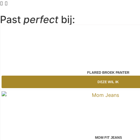
Past
perfect
bij:
FLARED BROEK PANTER
DEZE WIL IK
MOM FIT JEANS