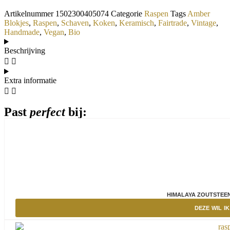
Artikelnummer
1502300405074
Categorie
Raspen
Tags
Amber
Blokjes
,
Raspen
,
Schaven
,
Koken
,
Keramisch
,
Fairtrade
,
Vintage
,
Handmade
,
Vegan
,
Bio
Beschrijving
Extra informatie
Past
perfect
bij:
HIMALAYA ZOUTSTEE
DEZE WIL IK