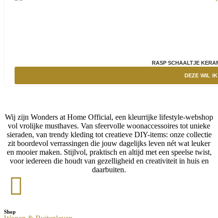
RASP SCHAALTJE KERAM
DEZE WIL IK
Wij zijn Wonders at Home Official, een kleurrijke lifestyle-webshop
vol vrolijke musthaves. Van sfeervolle woonaccessoires tot unieke
sieraden, van trendy kleding tot creatieve DIY-items: onze collectie
zit boordevol verrassingen die jouw dagelijks leven nét wat leuker
en mooier maken. Stijlvol, praktisch en altijd met een speelse twist,
voor iedereen die houdt van gezelligheid en creativiteit in huis en
daarbuiten.
Shop