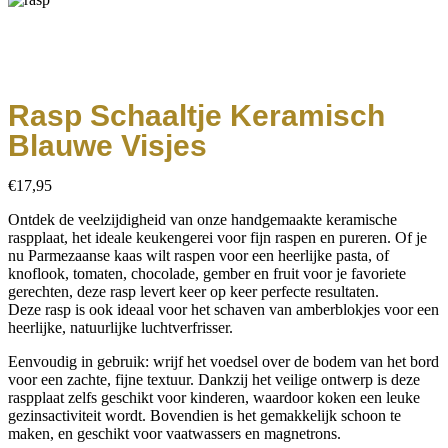
Rasp Schaaltje Keramisch
Blauwe Visjes
€
17,95
Ontdek de veelzijdigheid van onze handgemaakte keramische
raspplaat, het ideale keukengerei voor fijn raspen en pureren. Of je
nu Parmezaanse kaas wilt raspen voor een heerlijke pasta, of
knoflook, tomaten, chocolade, gember en fruit voor je favoriete
gerechten, deze rasp levert keer op keer perfecte resultaten.
Deze rasp is ook ideaal voor het schaven van amberblokjes voor een
heerlijke, natuurlijke luchtverfrisser.
Eenvoudig in gebruik: wrijf het voedsel over de bodem van het bord
voor een zachte, fijne textuur. Dankzij het veilige ontwerp is deze
raspplaat zelfs geschikt voor kinderen, waardoor koken een leuke
gezinsactiviteit wordt. Bovendien is het gemakkelijk schoon te
maken, en geschikt voor vaatwassers en magnetrons.