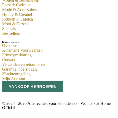
Wonen & Buitenleven
Feest & Cadeaus
Mode & Accessoires
Hobby & Creatief
Keuken & Tafelen
Mooi & Gezond
Specials
Bestsellers
Klantenservice
Over ons
Algemene Voorwaarden
Privacyverklaring
Contact
Verzenden en retourneren
Garantie, hoe zit dat?
Klachtenregeling
Mijn Account
AANKOOP HERROEPEN
© 2024 - 2026 Alle rechten voorbehouden aan Wonders at Home
Official