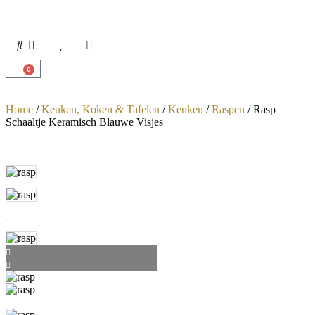
0
Home
/
Keuken, Koken & Tafelen
/
Keuken
/
Raspen
/ Rasp
Schaaltje Keramisch Blauwe Visjes