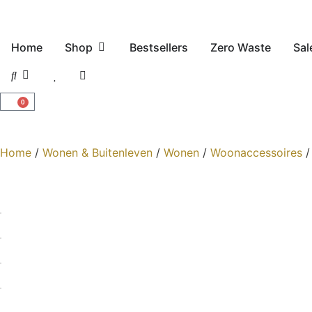
Home
Shop
Bestsellers
Zero Waste
Sal
0
Home
/
Wonen & Buitenleven
/
Wonen
/
Woonaccessoires