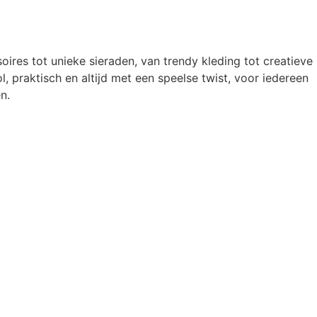
oires tot unieke sieraden, van trendy kleding tot creatieve
l, praktisch en altijd met een speelse twist, voor iedereen
n.