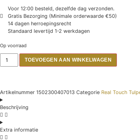
Voor 12:00 besteld, dezelfde dag verzonden.
Gratis Bezorging (Minimale orderwaarde €50)
14 dagen herroepingsrecht
Standaard levertijd 1-2 werkdagen
Op voorraad
TOEVOEGEN AAN WINKELWAGEN
Artikelnummer
1502300407013
Categorie
Real Touch Tulp
Beschrijving
Extra informatie