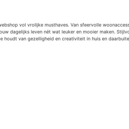
e-webshop vol vrolijke musthaves. Van sfeervolle woonaccess
ouw dagelijks leven nét wat leuker en mooier maken. Stijlvo
ie houdt van gezelligheid en creativiteit in huis en daarbuite