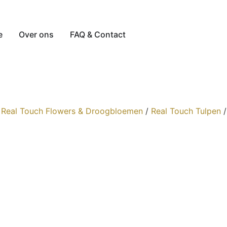
e
Over ons
FAQ & Contact
/
Real Touch Flowers & Droogbloemen
/
Real Touch Tulpen
/