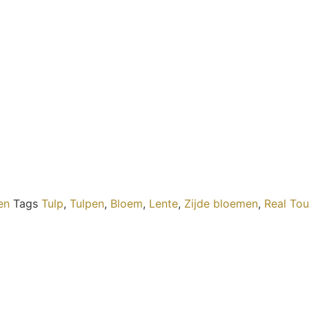
en
Tags
Tulp
,
Tulpen
,
Bloem
,
Lente
,
Zijde bloemen
,
Real Tou