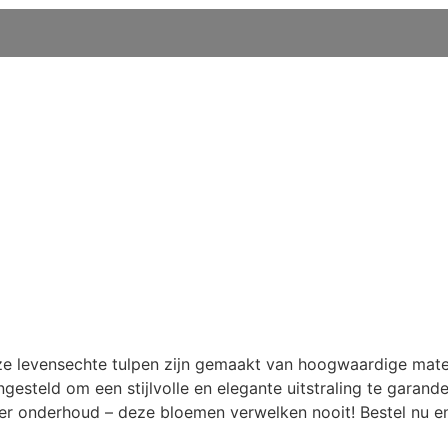
eze levensechte tulpen zijn gemaakt van hoogwaardige mate
gesteld om een stijlvolle en elegante uitstraling te garand
r onderhoud – deze bloemen verwelken nooit! Bestel nu en 