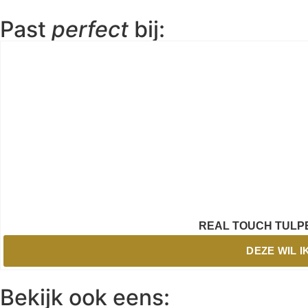
Past
perfect
bij:
REAL TOUCH TULP
DEZE WIL I
Bekijk ook eens: