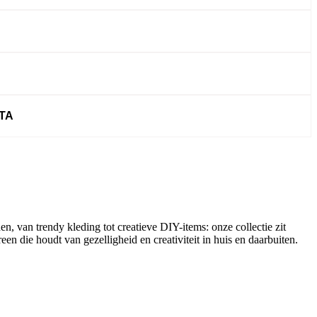
TA
n, van trendy kleding tot creatieve DIY-items: onze collectie zit
een die houdt van gezelligheid en creativiteit in huis en daarbuiten.