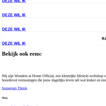
DEZE WIL IK
DEZE WIL IK
DEZE WIL IK
R
DEZE WIL IK
Bekijk ook eens:
Wij zijn Wonders at Home Official, een kleurrijke lifestyle-webshop vo
boordevol verrassingen die jouw dagelijks leven nét wat leuker en mooie
Instagram
Tiktok
Shop