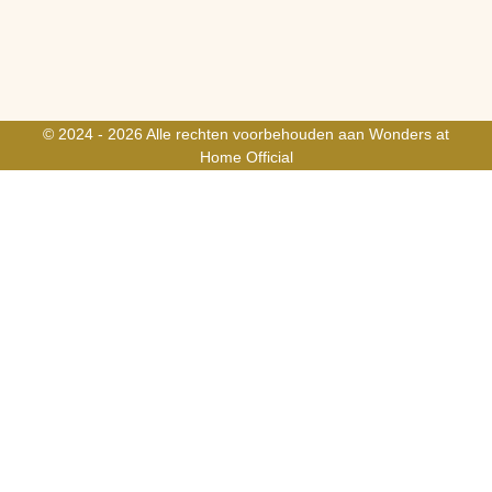
© 2024 - 2026 Alle rechten voorbehouden aan Wonders at
Home Official