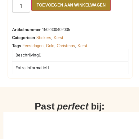
TOEVOEGEN AAN WINKELWAGEN
Artikelnummer
1502300402005
Categorieën
Stickers
,
Kerst
Tags
Feestdagen
,
Gold
,
Christmas
,
Kerst
Beschrijving
Extra informatie
Past
perfect
bij: