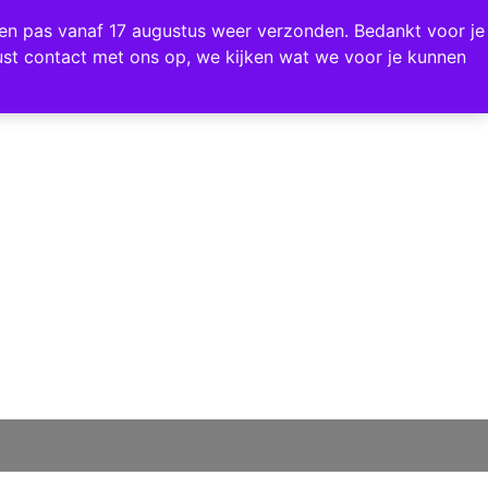
rden pas vanaf 17 augustus weer verzonden. Bedankt voor je
ust contact met ons op, we kijken wat we voor je kunnen