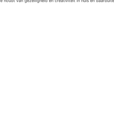
ie houdt van gezelligheid en creativiteit in huis en daarbuite