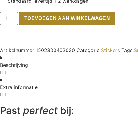
Standaard levertijd 1-2 werkdagen
TOEVOEGEN AAN WINKELWAGEN
Artikelnummer
1502300402020
Categorie
Stickers
Tags
S
Beschrijving
Extra informatie
Past
perfect
bij: