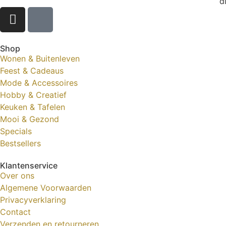
d
Shop
Wonen & Buitenleven
Feest & Cadeaus
Mode & Accessoires
Hobby & Creatief
Keuken & Tafelen
Mooi & Gezond
Specials
Bestsellers
Klantenservice
Over ons
Algemene Voorwaarden
Privacyverklaring
Contact
Verzenden en retourneren