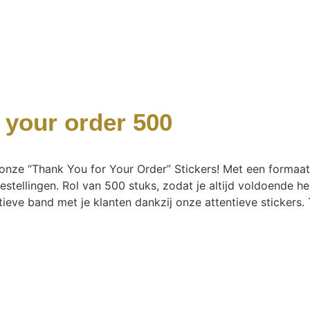
r your order 500
onze “Thank You for Your Order” Stickers! Met een formaat
stellingen. Rol van 500 stuks, zodat je altijd voldoende h
eve band met je klanten dankzij onze attentieve stickers. 