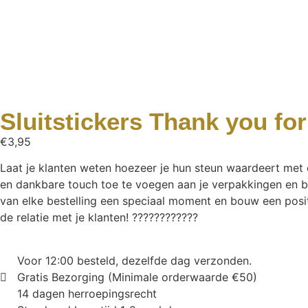
Sluitstickers Thank you fo
€
3,95
Laat je klanten weten hoezeer je hun steun waardeert met 
en dankbare touch toe te voegen aan je verpakkingen en be
van elke bestelling een speciaal moment en bouw een positi
de relatie met je klanten! ????????????
Voor 12:00 besteld, dezelfde dag verzonden.
Gratis Bezorging (Minimale orderwaarde €50)
14 dagen herroepingsrecht