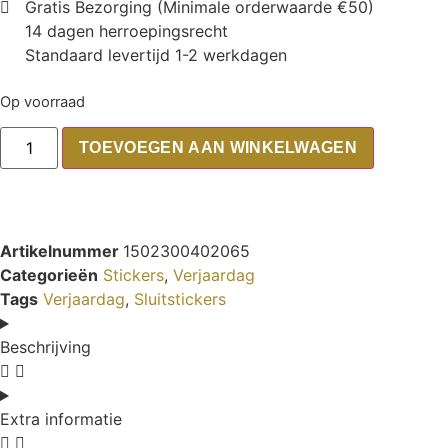
Gratis Bezorging (Minimale orderwaarde €50)
14 dagen herroepingsrecht
Standaard levertijd 1-2 werkdagen
Op voorraad
TOEVOEGEN AAN WINKELWAGEN
Artikelnummer
1502300402065
Categorieën
Stickers
,
Verjaardag
Tags
Verjaardag
,
Sluitstickers
Beschrijving
Extra informatie