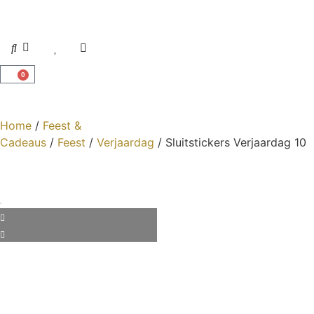
0
Home
/
Feest &
Cadeaus
/
Feest
/
Verjaardag
/ Sluitstickers Verjaardag 10