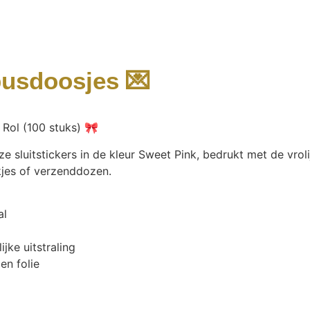
busdoosjes 💌
 Rol (100 stuks) 🎀
sluitstickers in de kleur Sweet Pink, bedrukt met de vrolij
jes of verzenddozen.
al
jke uitstraling
en folie