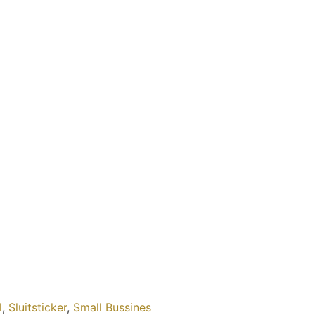
l
,
Sluitsticker
,
Small Bussines