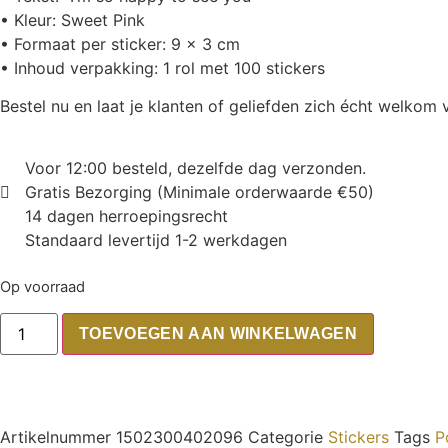
• Kleur: Sweet Pink
• Formaat per sticker: 9 x 3 cm
• Inhoud verpakking: 1 rol met 100 stickers
Bestel nu en laat je klanten of geliefden zich écht welko
Voor 12:00 besteld, dezelfde dag verzonden.
Gratis Bezorging (Minimale orderwaarde €50)
14 dagen herroepingsrecht
Standaard levertijd 1-2 werkdagen
Op voorraad
TOEVOEGEN AAN WINKELWAGEN
Artikelnummer
1502300402096
Categorie
Stickers
Tags
P