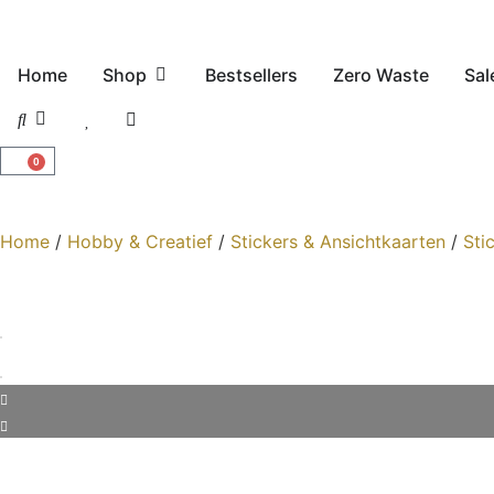
Home
Shop
Bestsellers
Zero Waste
Sal
0
Home
/
Hobby & Creatief
/
Stickers & Ansichtkaarten
/
Sti