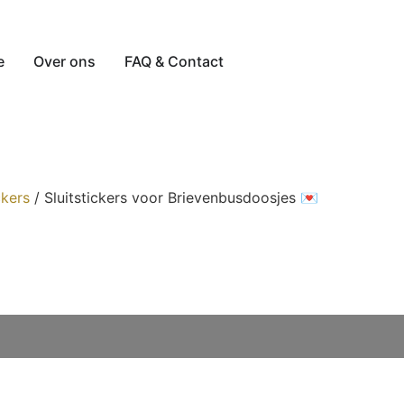
e
Over ons
FAQ & Contact
ckers
/ Sluitstickers voor Brievenbusdoosjes 💌