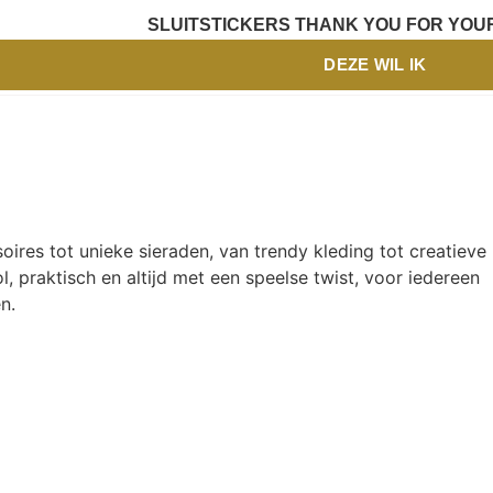
SLUITSTICKERS THANK YOU FOR YOU
DEZE WIL IK
oires tot unieke sieraden, van trendy kleding tot creatieve
l, praktisch en altijd met een speelse twist, voor iedereen
n.