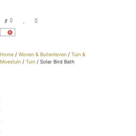
0
Home
/
Wonen & Buitenleven
/
Tuin &
Moestuin
/
Tuin
/ Solar Bird Bath