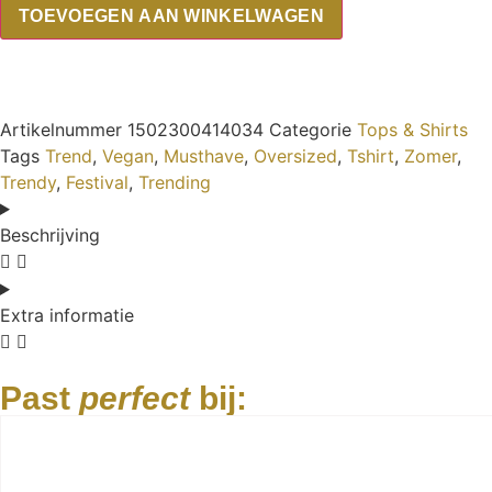
TOEVOEGEN AAN WINKELWAGEN
Artikelnummer
1502300414034
Categorie
Tops & Shirts
Tags
Trend
,
Vegan
,
Musthave
,
Oversized
,
Tshirt
,
Zomer
,
Trendy
,
Festival
,
Trending
Beschrijving
Extra informatie
Past
perfect
bij: