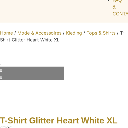
FAQ
&
CONT
Home
/
Mode & Accessoires
/
Kleding
/
Tops & Shirts
/ T-
Shirt Glitter Heart White XL
T-Shirt Glitter Heart White XL