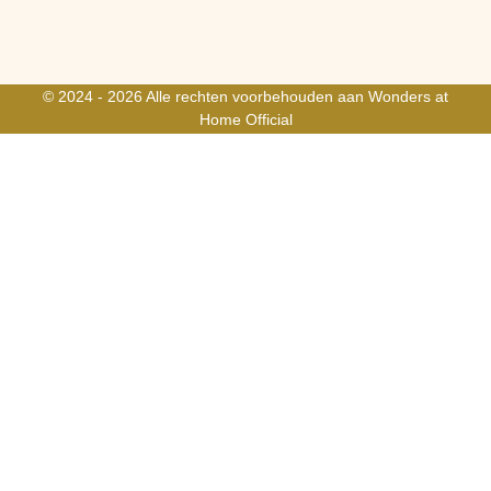
© 2024 - 2026 Alle rechten voorbehouden aan Wonders at
Home Official