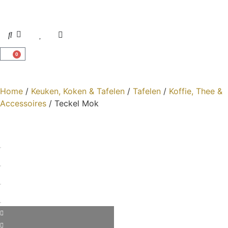
0
Home
/
Keuken, Koken & Tafelen
/
Tafelen
/
Koffie, Thee &
Accessoires
/ Teckel Mok