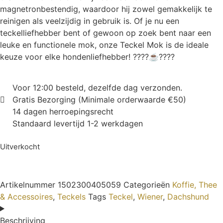
magnetronbestendig, waardoor hij zowel gemakkelijk te
reinigen als veelzijdig in gebruik is. Of je nu een
teckelliefhebber bent of gewoon op zoek bent naar een
leuke en functionele mok, onze Teckel Mok is de ideale
keuze voor elke hondenliefhebber! ????☕????
Voor 12:00 besteld, dezelfde dag verzonden.
Gratis Bezorging (Minimale orderwaarde €50)
14 dagen herroepingsrecht
Standaard levertijd 1-2 werkdagen
Uitverkocht
Artikelnummer
1502300405059
Categorieën
Koffie, Thee
& Accessoires
,
Teckels
Tags
Teckel
,
Wiener
,
Dachshund
Beschrijving