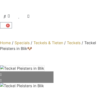
0
Home
/
Specials
/
Teckels & Tieten
/
Teckels
/ Teckel
Pleisters in Blik🐶