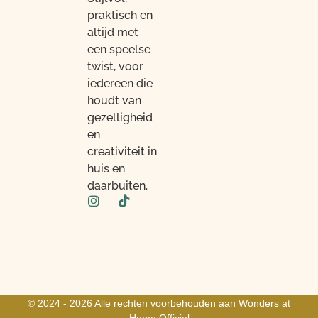
praktisch en
altijd met
een speelse
twist, voor
iedereen die
houdt van
gezelligheid
en
creativiteit in
huis en
daarbuiten.
© 2024 - 2026 Alle rechten voorbehouden aan Wonders at
Home Official