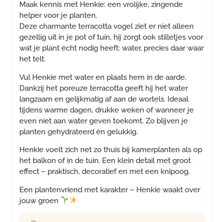
Maak kennis met Henkie: een vrolijke, zingende
helper voor je planten.
Deze charmante terracotta vogel ziet er niet alleen
gezellig uit in je pot of tuin, hij zorgt ook stilletjes voor
wat je plant écht nodig heeft: water, precies daar waar
het telt.
Vul Henkie met water en plaats hem in de aarde.
Dankzij het poreuze terracotta geeft hij het water
langzaam en gelijkmatig af aan de wortels. Ideaal
tijdens warme dagen, drukke weken of wanneer je
even niet aan water geven toekomt. Zo blijven je
planten gehydrateerd én gelukkig.
Henkie voelt zich net zo thuis bij kamerplanten als op
het balkon of in de tuin. Een klein detail met groot
effect – praktisch, decoratief en met een knipoog.
Een plantenvriend met karakter – Henkie waakt over
jouw groen