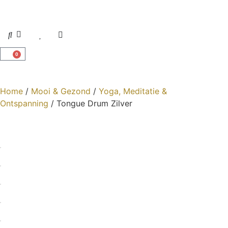
0
Home
/
Mooi & Gezond
/
Yoga, Meditatie &
Ontspanning
/ Tongue Drum Zilver