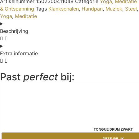
Artikelnummer
1502300411048
Categorie
Yoga, Meditatie
& Ontspanning
Tags
Klankschalen
,
Handpan
,
Muziek
,
Steel
,
Yoga
,
Meditatie
Beschrijving
Extra informatie
Past
perfect
bij:
TONGUE DRUM ZWART
DEZE WIL IK