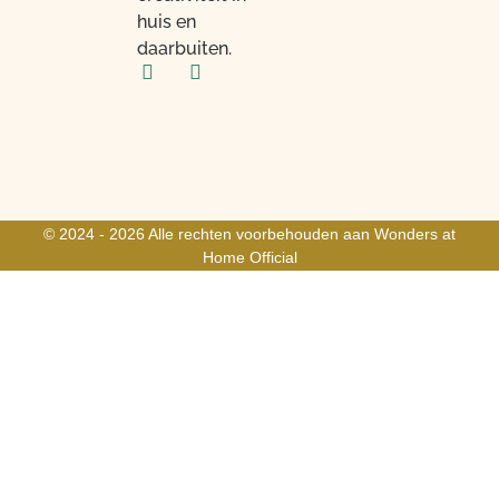
huis en
daarbuiten.
© 2024 - 2026 Alle rechten voorbehouden aan Wonders at
Home Official