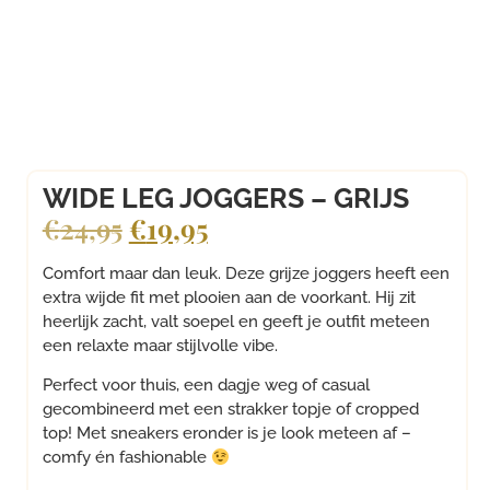
WIDE LEG JOGGERS – GRIJS
€
24,95
€
19,95
Comfort maar dan leuk. Deze grijze joggers heeft een
extra wijde fit met plooien aan de voorkant. Hij zit
heerlijk zacht, valt soepel en geeft je outfit meteen
een relaxte maar stijlvolle vibe.
Perfect voor thuis, een dagje weg of casual
gecombineerd met een strakker topje of cropped
top! Met sneakers eronder is je look meteen af –
comfy én fashionable