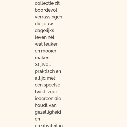
collectie zit
boordevol
verrassingen
die jouw
dagelijks
leven nét
wat leuker
en mooier
maken.
Stijlvol,
praktisch en
altijd met
een speelse
twist, voor
iedereen die
houdt van
gezelligheid
en
creativiteit in