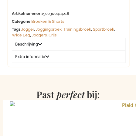
Artikelnummer
1502300414218
Categorie
Broeken & Shorts
Tags
Jogger
,
Joggingbroek
,
Trainingsbroek
,
Sportbroek
,
Wide Leg
,
Joggers
,
Grijs
Beschrijving
Extra informatie
Past
perfect
bij: