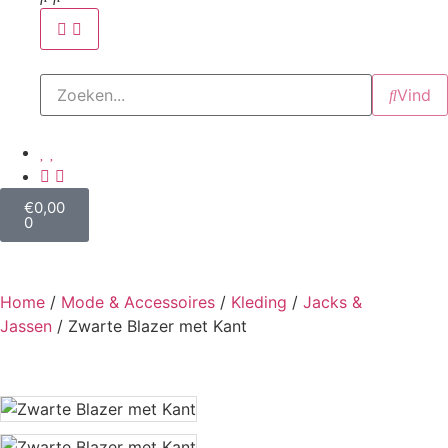
Vind
€
0,00
0
Home
/
Mode & Accessoires
/
Kleding
/
Jacks &
Jassen
/ Zwarte Blazer met Kant