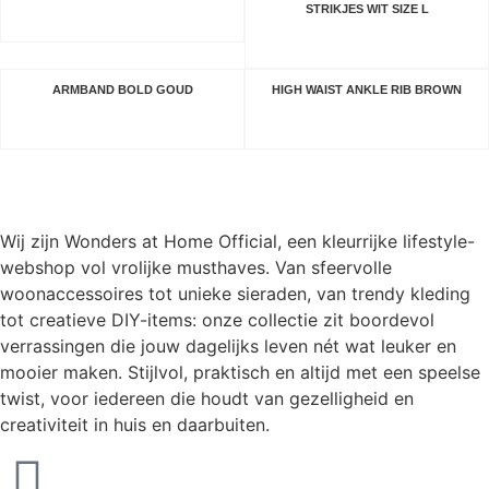
STRIKJES WIT SIZE L
DEZE WIL IK
DEZE WIL IK
ARMBAND BOLD GOUD
HIGH WAIST ANKLE RIB BROWN
DEZE WIL IK
DEZE WIL IK
Wij zijn Wonders at Home Official, een kleurrijke lifestyle-
webshop vol vrolijke musthaves. Van sfeervolle
woonaccessoires tot unieke sieraden, van trendy kleding
tot creatieve DIY-items: onze collectie zit boordevol
verrassingen die jouw dagelijks leven nét wat leuker en
mooier maken. Stijlvol, praktisch en altijd met een speelse
twist, voor iedereen die houdt van gezelligheid en
creativiteit in huis en daarbuiten.