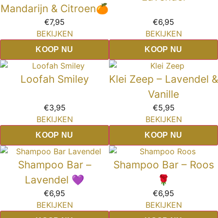
Mandarijn & Citroen🍊
€
7,95
€
6,95
BEKIJKEN
BEKIJKEN
KOOP NU
KOOP NU
Loofah Smiley
Klei Zeep – Lavendel &
Vanille
€
3,95
€
5,95
BEKIJKEN
BEKIJKEN
KOOP NU
KOOP NU
Shampoo Bar –
Shampoo Bar – Roos
Lavendel 💜
🌹
€
6,95
€
6,95
BEKIJKEN
BEKIJKEN