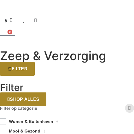
0
Zeep & Verzorging
FILTER
Filter
SHOP ALLES
Filter op categorie
Wonen & Buitenleven
Mooi & Gezond