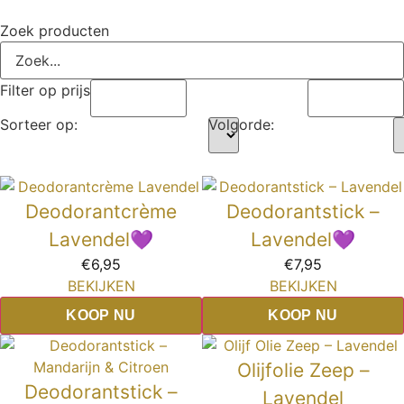
Zoek producten
Filter op prijs
Sorteer op:
Volgorde:
Deodorantcrème
Deodorantstick –
Lavendel💜
Lavendel💜
€
6,95
€
7,95
BEKIJKEN
BEKIJKEN
KOOP NU
KOOP NU
Olijfolie Zeep –
Deodorantstick –
Lavendel