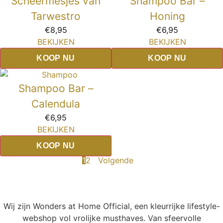
Scheermesjes van
Shampoo Bar –
Tarwestro
Honing
€
8,95
€
6,95
BEKIJKEN
BEKIJKEN
KOOP NU
KOOP NU
Shampoo Bar –
Calendula
€
6,95
BEKIJKEN
KOOP NU
1
2
Volgende
Wij zijn Wonders at Home Official, een kleurrijke lifestyle-
webshop vol vrolijke musthaves. Van sfeervolle